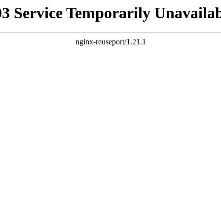
03 Service Temporarily Unavailab
nginx-reuseport/1.21.1