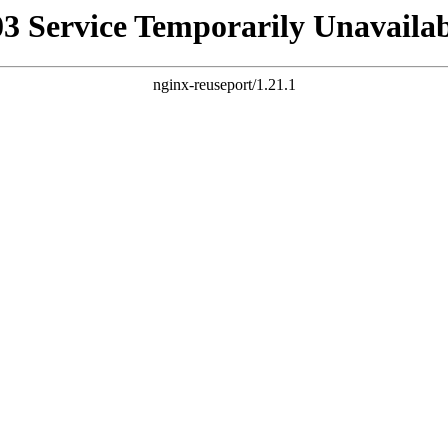
03 Service Temporarily Unavailab
nginx-reuseport/1.21.1