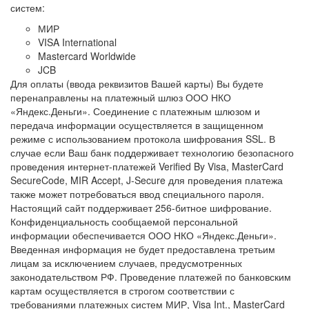
систем:
МИР
VISA International
Mastercard Worldwide
JCB
Для оплаты (ввода реквизитов Вашей карты) Вы будете
перенаправлены на платежный шлюз ООО НКО
«Яндекс.Деньги». Соединение с платежным шлюзом и
передача информации осуществляется в защищенном
режиме с использованием протокола шифрования SSL. В
случае если Ваш банк поддерживает технологию безопасного
проведения интернет-платежей Verified By Visa, MasterCard
SecureCode, MIR Accept, J-Secure для проведения платежа
также может потребоваться ввод специального пароля.
Настоящий сайт поддерживает 256-битное шифрование.
Конфиденциальность сообщаемой персональной
информации обеспечивается ООО НКО «Яндекс.Деньги».
Введенная информация не будет предоставлена третьим
лицам за исключением случаев, предусмотренных
законодательством РФ. Проведение платежей по банковским
картам осуществляется в строгом соответствии с
требованиями платежных систем МИР, Visa Int., MasterCard