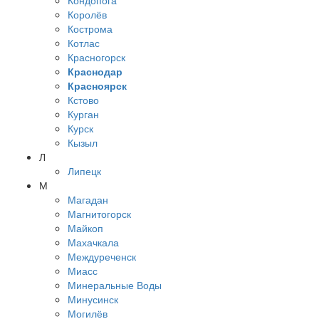
Королёв
Кострома
Котлас
Красногорск
Краснодар
Красноярск
Кстово
Курган
Курск
Кызыл
Л
Липецк
М
Магадан
Магнитогорск
Майкоп
Махачкала
Междуреченск
Миасс
Минеральные Воды
Минусинск
Могилёв