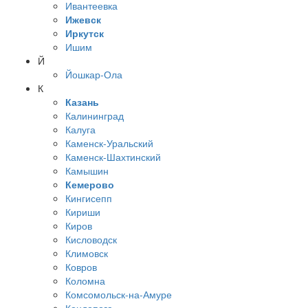
Ивантеевка
Ижевск
Иркутск
Ишим
Й
Йошкар-Ола
К
Казань
Калининград
Калуга
Каменск-Уральский
Каменск-Шахтинский
Камышин
Кемерово
Кингисепп
Кириши
Киров
Кисловодск
Климовск
Ковров
Коломна
Комсомольск-на-Амуре
Кондопога