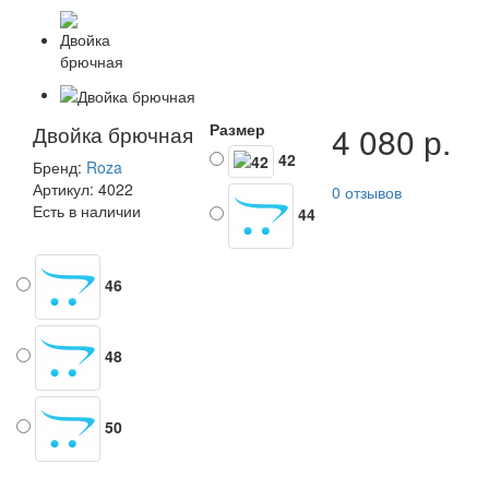
Размер
4 080 р.
Двойка брючная
42
Бренд:
Roza
Артикул: 4022
0 отзывов
Есть в наличии
44
46
48
50