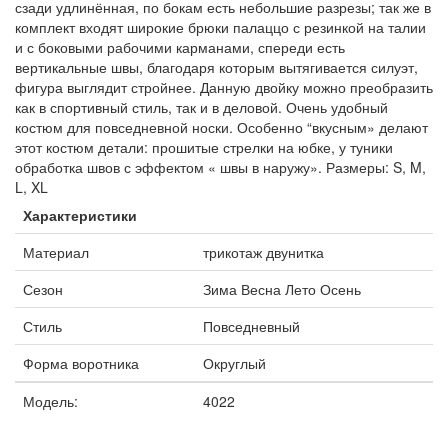
сзади удлинённая, по бокам есть небольшие разрезы; так же в
комплект входят широкие брюки палаццо с резинкой на талии
и с боковыми рабочими карманами, спереди есть
вертикальные швы, благодаря которым вытягивается силуэт,
фигура выглядит стройнее. Данную двойку можно преобразить
как в спортивный стиль, так и в деловой. Очень удобный
костюм для повседневной носки. Особенно “вкусным» делают
этот костюм детали: прошитые стрелки на юбке, у туники
обработка швов с эффектом « швы в наружу». Размеры: S, M,
L, XL
Характеристики
Материал
трикотаж двунитка
Сезон
Зима Весна Лето Осень
Стиль
Повседневный
Форма воротника
Округлый
Модель:
4022