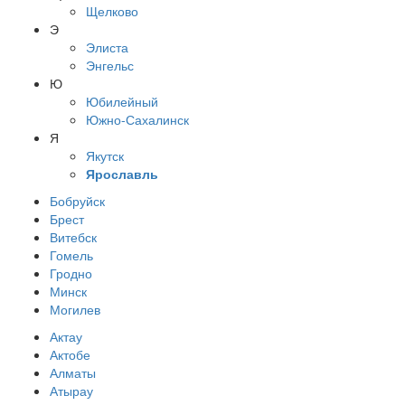
Щелково
Э
Элиста
Энгельс
Ю
Юбилейный
Южно-Сахалинск
Я
Якутск
Ярославль
Бобруйск
Брест
Витебск
Гомель
Гродно
Минск
Могилев
Актау
Актобе
Алматы
Атырау