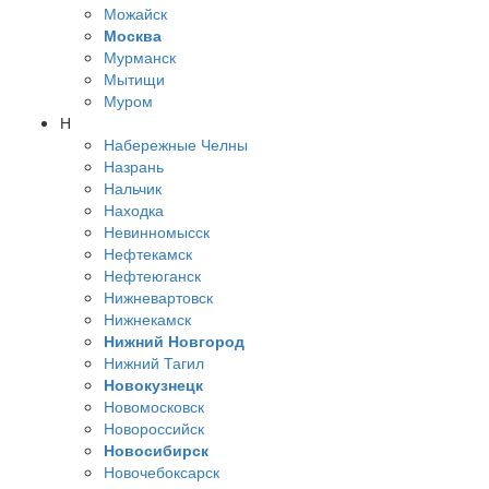
Можайск
Москва
Мурманск
Мытищи
Муром
Н
Набережные Челны
Назрань
Нальчик
Находка
Невинномысск
Нефтекамск
Нефтеюганск
Нижневартовск
Нижнекамск
Нижний Новгород
Нижний Тагил
Новокузнецк
Новомосковск
Новороссийск
Новосибирск
Новочебоксарск