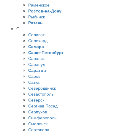
Раменское
Ростов-на-Дону
Рыбинск
Рязань
С
Салават
Салехард
Самара
Санкт-Петербург
Саранск
Сарапул
Саратов
Саров
Сатка
Северодвинск
Севастополь
Северск
Сергиев Посад
Серпухов
Симферополь
Смоленск
Сортавала