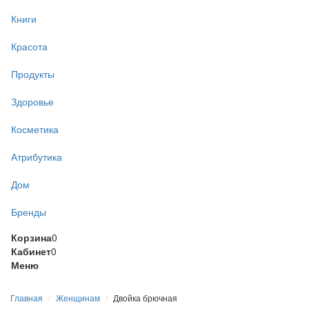
Книги
Красота
Продукты
Здоровье
Косметика
Атрибутика
Дом
Бренды
Корзина
0
Кабинет
0
Меню
Главная
Женщинам
Двойка брючная